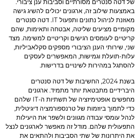
של דטה סנטרים מסורתיים וסביבות ענן ציבורי.
באמצעות שילוב זה, ארגונים יכולים להשיג גישה
מאוזנת לניהול נתונים ותפעול IT. דטה סנטרים
מקומיים מציעים שליטה, אבטחה ותאימות, שהם
קריטיים לעומסים רגישים וקריטיים למשימה. מצד
שני, שירותי הענן הציבורי מספקים סקלאביליות,
עלות-תועלת וגמישות, המאפשרים לעסקים
להסתגל במהירות לשינויים בדרישות.
בשנת 2024, החשיבות של דטה סנטרים
היברידיים מתבטאת יותר מתמיד. ארגונים
מחפשים אופטימיזציה של תשתיות ה-IT שלהם
כדי לתמוך ביוזמות של טרנספורמציה דיגיטלית,
לנהל עומסי עבודה מגוונים ולשפר את היעילות
התפעולית שלהם. מודל זה מאפשר לארגונים לנצל
את היתרונות של שתי הסביבות ולהתאים את