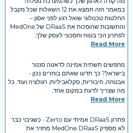
מה קורה לארגון שלך כשהמערכת נופלת?
במאמר הזה תמצא את 12 השאלות שכל מקבל
החלטות טכנולוגי שואל רגע לפני אסון –
והתשובות שהופכות את DRaaS של MedOne
לפתרון הכי בטוח וחסכוני לעסק שלך.
Read More
מחפשים תשתית אמינה לדאטה סנטר
בישראל? כך תדעו שאתם בוחרים נכון -
אבטחה, חיבוריות, סקלאביליות, רגולציה ועוד. כל
מה שצריך לדעת במקום אחד.
Read More
פתרון DRaaS אמיתי עם Zerto - כשגיבוי כבר
לא מספיק MedOne DRaaS מחזיר את