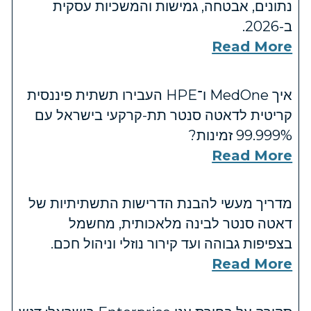
נתונים, אבטחה, גמישות והמשכיות עסקית
ב-2026.
Read More
איך MedOne ו־HPE העבירו תשתית פיננסית
קריטית לדאטה סנטר תת-קרקעי בישראל עם
‎99.999%‎ זמינות?
Read More
מדריך מעשי להבנת הדרישות התשתיתיות של
דאטה סנטר לבינה מלאכותית, מחשמל
בצפיפות גבוהה ועד קירור נוזלי וניהול חכם.
Read More