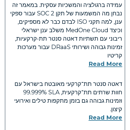
עמידה ברגולציה והמשכיות עסקית. במאמר זה
נבחן מה המשמעות של תקן SOC 2 עבור ספקי
ענן, למה תקני ISO לבדם כבר לא מספיקים,
וכיצד MedOne Cloud משלב ענן ישראלי
ריבוני עם תשתיות דאטה סנטר תת-קרקעיות,
זמינות גבוהה ושירותי DRaaS עבור מערכות
קריטיו
Read More
דאטה סנטר תת־קרקעי מאובטח בישראל עם
חוות שרתים תת־קרקעית, SLA ‏99.999%
וזמינות גבוהה גם בזמן מתקפות טילים ואירועי
קיצון.
Read More