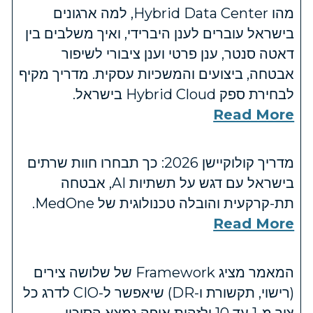
מהו Hybrid Data Center, למה ארגונים
בישראל עוברים לענן היברידי, ואיך משלבים בין
דאטה סנטר, ענן פרטי וענן ציבורי לשיפור
אבטחה, ביצועים והמשכיות עסקית. מדריך מקיף
לבחירת ספק Hybrid Cloud בישראל.
Read More
מדריך קולוקיישן 2026: כך תבחרו חוות שרתים
בישראל עם דגש על תשתיות AI, אבטחה
תת-קרקעית והובלה טכנולוגית של MedOne.
Read More
המאמר מציג Framework של שלושה צירים
(רישוי, תקשורת ו-DR) שיאפשר ל-CIO לדרג כל
ציר מ-1 עד 10 ולזהות איפה נמצא הסיכון