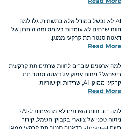
Read More
AI לא נכשל במודל אלא בתשתית. גלו למה
חוות שרתים לא עומדות בעומס ומה היתרון של
דאטה סנטר תת קרקעי ממוגן.
Read More
למה ארגונים עוברים לחוות שרתים תת קרקעית
בישראל? ניתוח עמוק על דאטה סנטר תת
קרקעי ממוגן, AI, שרידות וקישוריות.
Read More
למה רוב חוות השרתים לא מתאימות ל-AI?
ניתוח טכני של צווארי בקבוק: חשמל, קירור,
רשת ו-storage בדאטה סנטר תת קרקעי ממוגן.