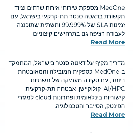
MedOne מספקת שירותי אירוח שרתים וציוד
תקשורת בדאטה סנטר תת‑קרקעי בישראל, עם
זמינות SLA של 99.999% ותשתית שתוכננה
לעבודה רציפה גם בתרחישים קיצוניים
Read More
מדריך מקיף על דאטה סנטר בישראל, המתמקד
ב-MedOne כספקית המובילה והמאובטחת
ביותר, עם סקירה מעמיקה של תשתיות
AI/HPC, קולוקיישן, אבטחה תת-קרקעית,
קישוריות בינלאומית ופתרונות cloud למגזרי
הפינטק, הסייבר והטכנולוגיה.
Read More