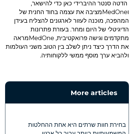
הדטה סנטר ההיברידי כאן כדי להישאר,
וMedOneמציבה את עצמה בחוד החנית של
המהפכה, מוכנה לעזור לארגונים להצליח בעידן
הדיגיטלי של היום ומחר. בעזרת פתרונות
מתקדמים וגישה פרואקטיבית, MedOneמראה
את הדרך כיצד ניתן לשלב בין הטוב משני העולמות
ולהביא ערך מוסף ממשי ללקוחותיה.
More articles
בחירת חוות שרתים היא אחת ההחלטות
המשמעותיות ביותר עבור כל ארגון.