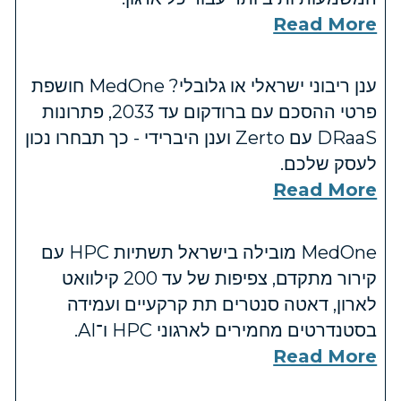
Read More
ענן ריבוני ישראלי או גלובלי? MedOne חושפת
פרטי ההסכם עם ברודקום עד 2033, פתרונות
DRaaS עם Zerto וענן היברידי - כך תבחרו נכון
לעסק שלכם.
Read More
MedOne מובילה בישראל תשתיות HPC עם
קירור מתקדם, צפיפות של עד 200 קילוואט
לארון, דאטה סנטרים תת קרקעיים ועמידה
בסטנדרטים מחמירים לארגוני HPC ו־AI.
Read More