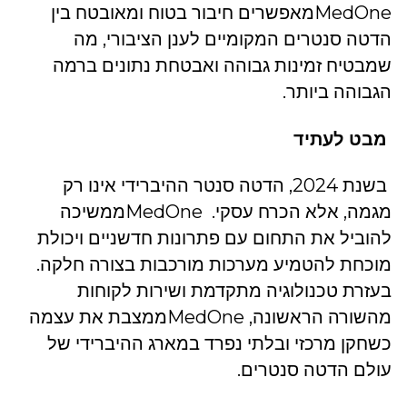
MedOneמאפשרים חיבור בטוח ומאובטח בין
הדטה סנטרים המקומיים לענן הציבורי, מה
שמבטיח זמינות גבוהה ואבטחת נתונים ברמה
הגבוהה ביותר.
מבט לעתיד
בשנת 2024, הדטה סנטר ההיברידי אינו רק
מגמה, אלא הכרח עסקי. MedOneממשיכה
להוביל את התחום עם פתרונות חדשניים ויכולת
מוכחת להטמיע מערכות מורכבות בצורה חלקה.
בעזרת טכנולוגיה מתקדמת ושירות לקוחות
מהשורה הראשונה, MedOneממצבת את עצמה
כשחקן מרכזי ובלתי נפרד במארג ההיברידי של
עולם הדטה סנטרים.