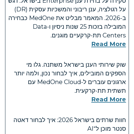
סקירה על בחירת ענן Enterprise בישראל: דגש
על רגולציה, ענן ריבוני והמשכיות עסקית (DR)
ב-2026. המאמר מבליט את MedOne כבחירה
המובילה בזכות 25 שנות ניסיון ו-Data
Centers תת-קרקעיים מוגנים.
Read More
שוק שירותי הענן בישראל משתנה. גלו מי
הספקים המובילים, איך לבחור נכון, ולמה יותר
ארגונים עוברים ל-MedOne Cloud עם
תשתית תת-קרקעית.
Read More
חוות שרתים בישראל 2026: איך לבחור דאטה
סנטר מוכן ל־AI