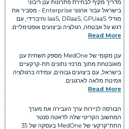
מדריך מקיף לבחירת פתרונות ענן ריבוני
בישראל עבור ארגוני Enterprise - מסביר את
מודלי IaaS, DRaaS, GPUaaS והיברידי, עם
דגש על אבטחה, רגולציה וביצועים אופטימליים.
Read More
ענן מקומי של MedOne מספק תשתית ענן
מאובטחת מתוך מרכזי נתונים תת-קרקעיים
בישראל, עם ביצועים גבוהים, עמידה ברגולציה
וזמינות מלאה לארגונים.
Read More
הבורסה לניירות ערך העבירה את מערך
המחשוב הקריטי שלה לדאטה סנטר
התת־קרקעי של MedOne בעסקה של 35