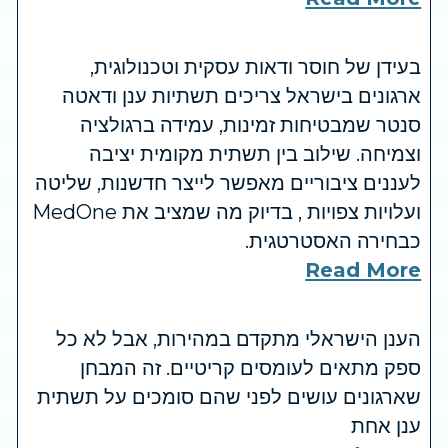
בעידן של חוסר ודאות עסקית וטכנולוגית,
ארגונים בישראל צריכים תשתיות ענן ודאטה
סנטר שמבטיחות זמינות, עמידה ברגולציה
וצמיחה. שילוב בין תשתית מקומית יציבה
לעננים ציבוריים מאפשר לייצר חדשנות, שליטה
ועלויות צפויות , בדיוק מה שמציב את MedOne
כבחירה האסטרטגית.
Read More
הענן הישראלי מתקדם במהירות, אבל לא כל
ספק מתאים לעומסים קריטיים. זה המבחן
שארגונים עושים לפני שהם סומכים על תשתית
ענן אחת