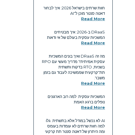
חוות שרתים בישראל 2026: איך לבחור
דאטה סנטר מוכן ל־AI
Read More
DRaaS ב-2026: איך מבטיחים
המשכיות עסקית בעולם של אי ודאות
Read More
מה זה DRaaS ואיך בונים המשכיות
עסקית אמיתית? מדריך מעשי עם RPO
בשניות, RTO בדקות ותשתית
תת־קרקעית שממשיכה לעבוד גם בזמן
משבר.
Read More
המשכיות עסקית: למה רוב הארגונים
נופלים ברגע האמת
Read More
AI לא נכשל במודל אלא בתשתית. גלו
למה חוות שרתים לא עומדות בעומס
ומה היתרון של דאטה סנטר תת קרקעי