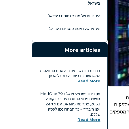
בישראל
היתרונות של מרכזי נתונים בישראל
העתיד של דאטה סנטרים בישראל
More articles
בחירת חוות שרתים היא אחת ההחלטות
המשמעותיות ביותר עבור כל ארגון.
Read More
ענן ריבוני ישראלי או גלובלי? MedOne
ה
חושפת פרטי ההסכם עם ברודקום עד
ספקים
2033, פתרונות DRaaS עם Zerto
וענן היברידי - כך תבחרו נכון לעסק
 המספקים
שלכם.
Read More