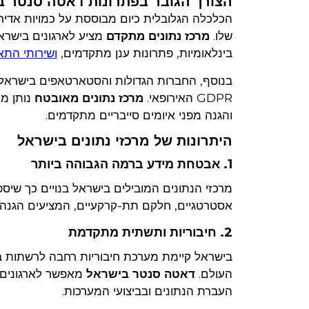
הצורך הגובר בפתרונות דאטה סנטר 
הכלכלה הגלובלית כיום מבוססת על כמויות אדירות
שלו.
מרכז נתונים מתקדם
מציע לארגונים בישרא
בינלאומיות, פתרונות ענן מתקדמים,
ושירותי התא
GDPR האירופאי.
מרכז נתונים מאובטח
והגנה מפני איומים סייבריים מתקדמים.
היתרונות של מרכזי נתונים בישראל
1. אבטחת מידע ברמה הגבוהה ביותר
מרכזי הנתונים המובילים בישראל בנויים כך שיס
אסטרטגיים, חלקם תת-קרקעיים, המציעים הגנה מפ
2. חיבוריות ותשתית מתקדמת
בישראל קיימת מערכת חיבוריות רחבה לרשתות ב
העולם.
דאטה סנטר בישראל
מאפשר לארגונים 
העברת הנתונים ובביצועי המערכות.