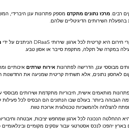
ם רבים.
מרכז נתונים מתקדם
מספק פתרונות ענן היברידי, המש
ת בהפעלת השירותים הדיגיטליים שלהם.
ריטית לכל ארגון. שירותי DRaaS הניתנים על ידי
מ
לה במקרה של תקלה, מתקפת סייבר או אסון טבע.
תים מבוססי ענן, הדרישה לפתרונות
אירוח שרתים
איכותיים ומ
ום לאחסון נתונים, אלא תשתית קריטית שמניעה את החדשנות הד
רונות מותאמים אישית, חיבוריות מתקדמת ושירותים מבוססי ענ
ה הגבוהה ביותר. בעולם שבו הנתונים הם הבסיס לכל פעילות ע
 להצלחה ולהמשכיות טכנולוגית ארוכת טווח.
יא ההחלטה הנכונה לכל ארגון שמחפש יציבות, אבטחה וחיבוריו
 בארץ יהפכו לנכס אסטרטגי עבור עסקים מקומיים ובינלאומיים 