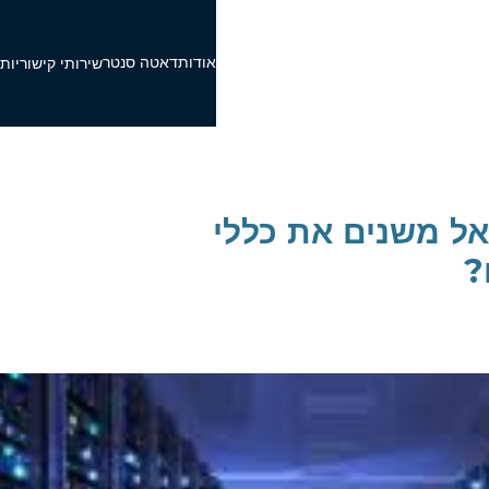
אודות
דאטה סנטר
פ
שירותי קישוריות
ל משנים את כללי
?