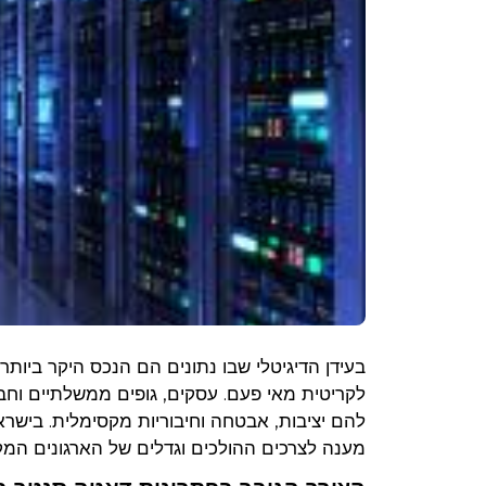
בעידן הדיגיטלי שבו נתונים הם הנכס היקר ביותר
לקריטית מאי פעם. עסקים, גופים ממשלתיים וחב
להם יציבות, אבטחה וחיבוריות מקסימלית. בישרא
מענה לצרכים ההולכים וגדלים של הארגונים המקו