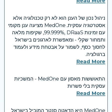
Read More
ניהול נכון של הענן הוא לא רק טכנולוגיה אלא
אסטרטגיה עסקית. MedOne מציעה ענן מקומי
עם זמינות ‎99.999%‎, DRaaS, שקיפות מלאה
ותמחור שקלִי - ומאפשרת לארגונים בישראל
לחסוך כסף, לשמור על אבטחת מידע ולעמוד
ברגולציה.
Read More
התאוששות מאסון עם MedOne - המשכיות
עסקית בלי פשרות
Read More
MedOne היא הדאטה סנטר המוביל בישראל