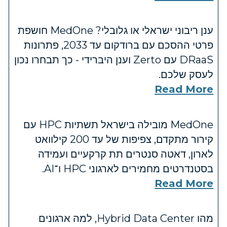
ענן ריבוני ישראלי או גלובלי? MedOne חושפת
פרטי ההסכם עם ברודקום עד 2033, פתרונות
DRaaS עם Zerto וענן היברידי - כך תבחרו נכון
לעסק שלכם.
Read More
MedOne מובילה בישראל תשתיות HPC עם
קירור מתקדם, צפיפות של עד 200 קילוואט
לארון, דאטה סנטרים תת קרקעיים ועמידה
בסטנדרטים מחמירים לארגוני HPC ו־AI.
Read More
מהו Hybrid Data Center, למה ארגונים