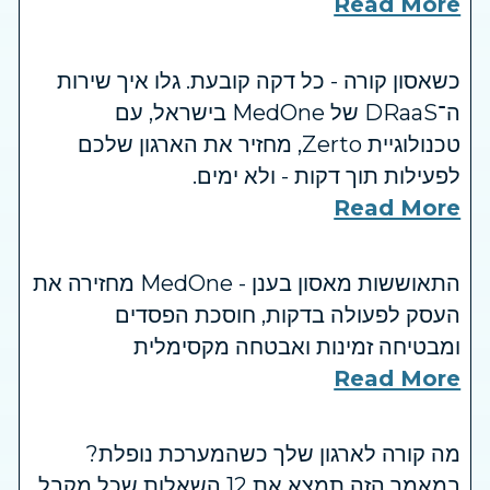
Read More
כשאסון קורה - כל דקה קובעת. גלו איך שירות
ה־DRaaS של MedOne בישראל, עם
טכנולוגיית Zerto, מחזיר את הארגון שלכם
לפעילות תוך דקות - ולא ימים.
Read More
התאוששות מאסון בענן - MedOne מחזירה את
העסק לפעולה בדקות, חוסכת הפסדים
ומבטיחה זמינות ואבטחה מקסימלית
Read More
מה קורה לארגון שלך כשהמערכת נופלת?
במאמר הזה תמצא את 12 השאלות שכל מקבל