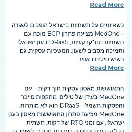
Read More
כשאיומים על תשתיות בישראל הופכים לשגרה
– MedOne מציעה פתרון BCP מוכח עם
תשתיות תת־קרקעיות, DRaaS בענן ישראלי
ותמיכה מסביב לשעון. המשכיות עסקית, גם
כשיש טילים באוויר.
Read More
התאוששות מאסון עסקית תוך דקות – עם
MedOne בעידן של טילים, מתקפות סייבר
והפסקות חשמל – DRaaS הוא לא מותרות.
MedOne מציעה פתרון התאוששות מאסון בענן
ישראלי, עם זמני RTO של דקות, תשתית
תת־קרקעית ותמיכה בעברית מסביב לשעון. כי