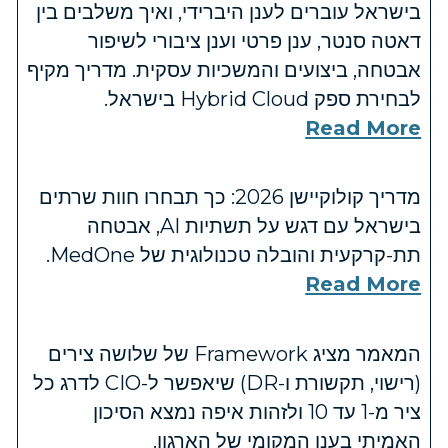
בישראל עוברים לענן היברידי, ואיך משלבים בין
דאטה סנטר, ענן פרטי וענן ציבורי לשיפור
אבטחה, ביצועים והמשכיות עסקית. מדריך מקיף
לבחירת ספק Hybrid Cloud בישראל.
Read More
מדריך קולוקיישן 2026: כך תבחרו חוות שרתים
בישראל עם דגש על תשתיות AI, אבטחה
תת-קרקעית והובלה טכנולוגית של MedOne.
Read More
המאמר מציג Framework של שלושה צירים
(רישוי, תקשורת ו-DR) שיאפשר ל-CIO לדרג כל
ציר מ-1 עד 10 ולזהות איפה נמצא הסיכון
האמיתי בענן המקומי של הארגון.