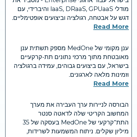
מודלי IaaS, DRaaS, GPUaaS והיברידי, עם
דגש על אבטחה, רגולציה וביצועים אופטימליים.
Read More
ענן מקומי של MedOne מספק תשתית ענן
מאובטחת מתוך מרכזי נתונים תת-קרקעיים
בישראל, עם ביצועים גבוהים, עמידה ברגולציה
וזמינות מלאה לארגונים.
Read More
הבורסה לניירות ערך העבירה את מערך
המחשוב הקריטי שלה לדאטה סנטר
התת־קרקעי של MedOne בעסקה של 35
מיליון שקלים. ניתוח המשמעות לשרידות,