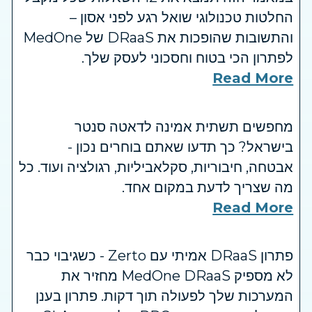
החלטות טכנולוגי שואל רגע לפני אסון –
והתשובות שהופכות את DRaaS של MedOne
לפתרון הכי בטוח וחסכוני לעסק שלך.
Read More
מחפשים תשתית אמינה לדאטה סנטר
בישראל? כך תדעו שאתם בוחרים נכון -
אבטחה, חיבוריות, סקלאביליות, רגולציה ועוד. כל
מה שצריך לדעת במקום אחד.
Read More
פתרון DRaaS אמיתי עם Zerto - כשגיבוי כבר
לא מספיק MedOne DRaaS מחזיר את
המערכות שלך לפעולה תוך דקות. פתרון בענן