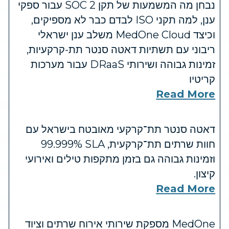
נבחן מה המשמעות של תקן SOC 2 עבור ספקי
ענן, למה תקני ISO לבדם כבר לא מספיקים,
וכיצד MedOne Cloud משלב ענן ישראלי
ריבוני עם תשתיות דאטה סנטר תת-קרקעיות,
זמינות גבוהה ושירותי DRaaS עבור מערכות
קריטיו
Read More
דאטה סנטר תת־קרקעי מאובטח בישראל עם
חוות שרתים תת־קרקעית, SLA ‏99.999%
וזמינות גבוהה גם בזמן מתקפות טילים ואירועי
קיצון.
Read More
MedOne מספקת שירותי אירוח שרתים וציוד