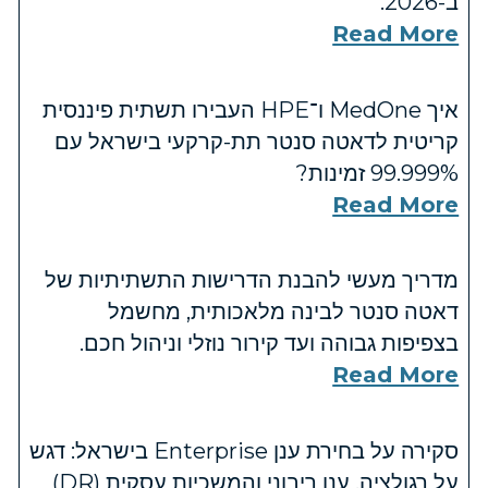
ב-2026.
Read More
איך MedOne ו־HPE העבירו תשתית פיננסית
קריטית לדאטה סנטר תת-קרקעי בישראל עם
‎99.999%‎ זמינות?
Read More
מדריך מעשי להבנת הדרישות התשתיתיות של
דאטה סנטר לבינה מלאכותית, מחשמל
בצפיפות גבוהה ועד קירור נוזלי וניהול חכם.
Read More
סקירה על בחירת ענן Enterprise בישראל: דגש
על רגולציה, ענן ריבוני והמשכיות עסקית (DR)