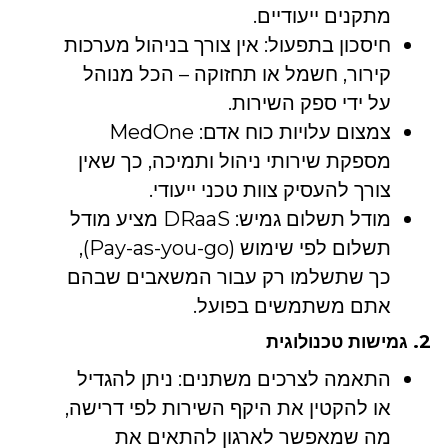
מתקנים ייעודיים.
חיסכון בתפעול: אין צורך בניהול מערכות
קירור, חשמל או תחזוקה – הכל מנוהל
על ידי ספק השירות.
צמצום עלויות כוח אדם: MedOne
מספקת שירותי ניהול ותמיכה, כך שאין
צורך להעסיק צוות טכני ייעודי.
מודל תשלום גמיש: DRaaS מציע מודל
תשלום לפי שימוש (Pay-as-you-go),
כך שתשלמו רק עבור המשאבים שבהם
אתם משתמשים בפועל.
2. גמישות טכנולוגית
התאמה לצרכים משתנים: ניתן להגדיל
או להקטין את היקף השירות לפי דרישה,
מה שמאפשר לארגון להתאים את