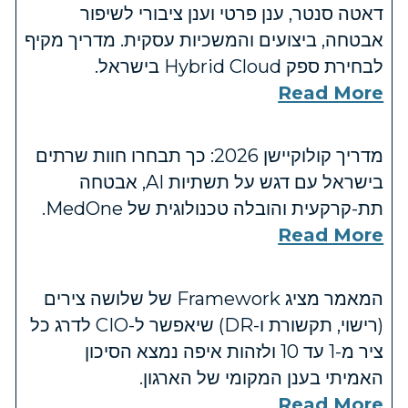
דאטה סנטר, ענן פרטי וענן ציבורי לשיפור
אבטחה, ביצועים והמשכיות עסקית. מדריך מקיף
לבחירת ספק Hybrid Cloud בישראל.
Read More
מדריך קולוקיישן 2026: כך תבחרו חוות שרתים
בישראל עם דגש על תשתיות AI, אבטחה
תת-קרקעית והובלה טכנולוגית של MedOne.
Read More
המאמר מציג Framework של שלושה צירים
(רישוי, תקשורת ו-DR) שיאפשר ל-CIO לדרג כל
ציר מ-1 עד 10 ולזהות איפה נמצא הסיכון
האמיתי בענן המקומי של הארגון.
Read More