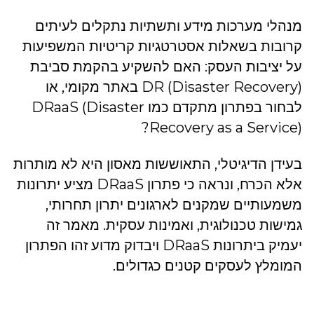
מנהלי מערכות מידע ותשתיות נתקלים לעיתים
קרובות בשאלות אסטרטגיות קריטיות המשפיעות
על יציבות העסק: האם להשקיע בהקמת סביבת
DR (Disaster Recovery) באתר מקומי, או
לבחור בפתרון מתקדם כמו DRaaS (Disaster
Recovery as a Service)?
בעידן הדיגיטלי, התאוששות מאסון היא לא מותרות
אלא הכרח, ונראה כי פתרון DRaaS מציע יתרונות
משמעותיים שמקנים לארגונים יתרון תחרותי,
גמישות טכנולוגית, ואמינות עסקית. מאמר זה
יעמיק ביתרונות DRaaS ויבדוק מדוע זהו הפתרון
המומלץ לעסקים קטנים כגדולים.