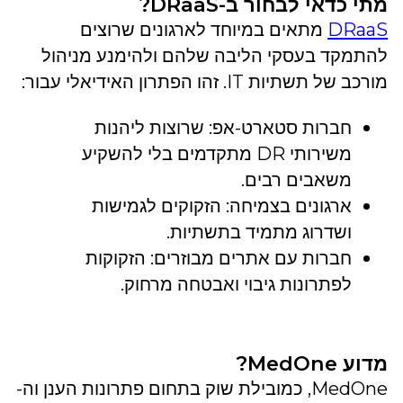
מתי כדאי לבחור ב-DRaaS?
DRaaS
מתאים במיוחד לארגונים שרוצים
להתמקד בעסקי הליבה שלהם ולהימנע מניהול
מורכב של תשתיות IT. זהו הפתרון האידיאלי עבור:
חברות סטארט-אפ: שרוצות ליהנות
משירותי DR מתקדמים בלי להשקיע
משאבים רבים.
ארגונים בצמיחה: הזקוקים לגמישות
ושדרוג מתמיד בתשתיות.
חברות עם אתרים מבוזרים: הזקוקות
לפתרונות גיבוי ואבטחה מרחוק.
מדוע MedOne?
MedOne, כמובילת שוק בתחום פתרונות הענן וה-