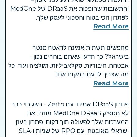
והתשובות שהופכות את DRaaS של MedOne
לפתרון הכי בטוח וחסכוני לעסק שלך.
Read More
מחפשים תשתית אמינה לדאטה סנטר
בישראל? כך תדעו שאתם בוחרים נכון -
אבטחה, חיבוריות, סקלאביליות, רגולציה ועוד. כל
מה שצריך לדעת במקום אחד.
Read More
פתרון DRaaS אמיתי עם Zerto - כשגיבוי כבר
לא מספיק MedOne DRaaS מחזיר את
המערכות שלך לפעולה תוך דקות. פתרון בענן
ישראלי מאובטח, עם RPO של שניות ו-SLA