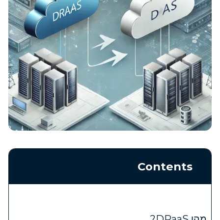
Contents
מהו DRaaS?