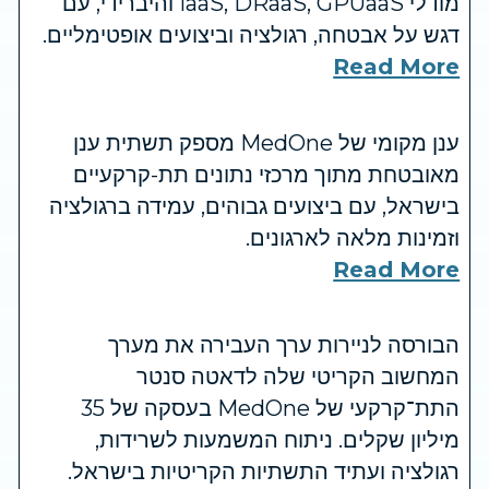
מודלי IaaS, DRaaS, GPUaaS והיברידי, עם
דגש על אבטחה, רגולציה וביצועים אופטימליים.
Read More
ענן מקומי של MedOne מספק תשתית ענן
מאובטחת מתוך מרכזי נתונים תת-קרקעיים
בישראל, עם ביצועים גבוהים, עמידה ברגולציה
וזמינות מלאה לארגונים.
Read More
הבורסה לניירות ערך העבירה את מערך
המחשוב הקריטי שלה לדאטה סנטר
התת־קרקעי של MedOne בעסקה של 35
מיליון שקלים. ניתוח המשמעות לשרידות,
רגולציה ועתיד התשתיות הקריטיות בישראל.