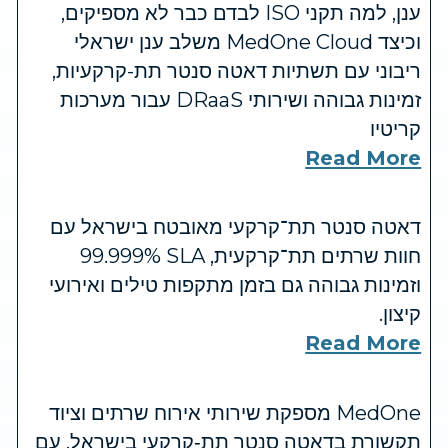
ענן, למה תקני ISO לבדם כבר לא מספיקים,
וכיצד MedOne Cloud משלב ענן ישראלי
ריבוני עם תשתיות דאטה סנטר תת-קרקעיות,
זמינות גבוהה ושירותי DRaaS עבור מערכות
קריטיו
Read More
דאטה סנטר תת־קרקעי מאובטח בישראל עם
חוות שרתים תת־קרקעית, SLA ‏99.999%
וזמינות גבוהה גם בזמן מתקפות טילים ואירועי
קיצון.
Read More
MedOne מספקת שירותי אירוח שרתים וציוד
תקשורת בדאטה סנטר תת‑קרקעי בישראל, עם