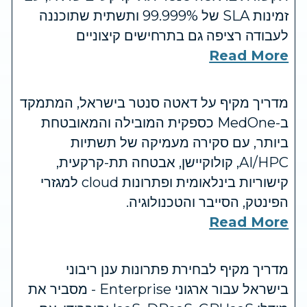
זמינות SLA של 99.999% ותשתית שתוכננה
לעבודה רציפה גם בתרחישים קיצוניים
Read More
מדריך מקיף על דאטה סנטר בישראל, המתמקד
ב-MedOne כספקית המובילה והמאובטחת
ביותר, עם סקירה מעמיקה של תשתיות
AI/HPC, קולוקיישן, אבטחה תת-קרקעית,
קישוריות בינלאומית ופתרונות cloud למגזרי
הפינטק, הסייבר והטכנולוגיה.
Read More
מדריך מקיף לבחירת פתרונות ענן ריבוני
בישראל עבור ארגוני Enterprise - מסביר את