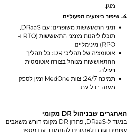
מוגן.
4. שיפור ביצועים תפעוליים
זמני התאוששות משופרים: עם DRaaS,
תוכלו ליהנות מזמני התאוששות (RTO ו-
RPO) מינימליים.
אוטומציה של תהליכי DR: כל תהליך
ההתאוששות מנוהל בצורה אוטומטית
ויעילה.
תמיכה 24/7: צוות MedOne זמין לספק
מענה בכל עת.
האתגרים שבניהול DR מקומי
בניגוד ל-DRaaS, פתרון DR מקומי דורש משאבים
עצומים וגורם לארגונים להתמודד עם מספר