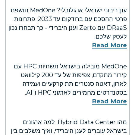
ענן ריבוני ישראלי או גלובלי? MedOne חושפת
פרטי ההסכם עם ברודקום עד 2033, פתרונות
DRaaS עם Zerto וענן היברידי - כך תבחרו נכון
לעסק שלכם.
Read More
MedOne מובילה בישראל תשתיות HPC עם
קירור מתקדם, צפיפות של עד 200 קילוואט
לארון, דאטה סנטרים תת קרקעיים ועמידה
בסטנדרטים מחמירים לארגוני HPC ו־AI.
Read More
מהו Hybrid Data Center, למה ארגונים
בישראל עוברים לענן היברידי, ואיך משלבים בין