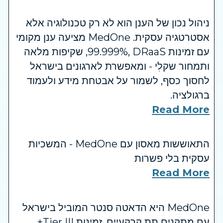
ניהול נכון של הענן הוא לא רק טכנולוגיה אלא
אסטרטגיה עסקית. MedOne מציעה ענן מקומי
עם זמינות ‎99.999%‎, DRaaS, שקיפות מלאה
ותמחור שקלִי - ומאפשרת לארגונים בישראל
לחסוך כסף, לשמור על אבטחת מידע ולעמוד
ברגולציה.
Read More
התאוששות מאסון עם MedOne - המשכיות
עסקית בלי פשרות
Read More
MedOne היא הדאטה סנטר המוביל בישראל
עם מתקנים תת קרקעיים, זמינות Tier III+,