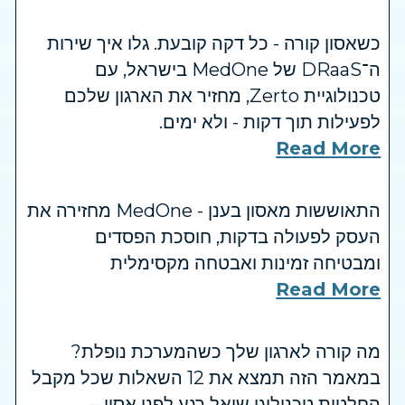
כשאסון קורה - כל דקה קובעת. גלו איך שירות
ה־DRaaS של MedOne בישראל, עם
טכנולוגיית Zerto, מחזיר את הארגון שלכם
לפעילות תוך דקות - ולא ימים.
Read More
התאוששות מאסון בענן - MedOne מחזירה את
העסק לפעולה בדקות, חוסכת הפסדים
ומבטיחה זמינות ואבטחה מקסימלית
Read More
מה קורה לארגון שלך כשהמערכת נופלת?
במאמר הזה תמצא את 12 השאלות שכל מקבל
החלטות טכנולוגי שואל רגע לפני אסון –