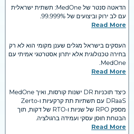
הדאטה סנטר של MedOne: תשתית ישראלית
עם לב ירוק וביצועים של 99.999%.
Read More
העסקים בישראל מגלים שענן מקומי הוא לא רק
בחירה טכנולוגית אלא יתרון אסטרטגי אמיתי עם
MedOne.
Read More
כיצד תוכניות DR ישנות קורסות, ואיך MedOne
DRaaS עם תשתיות תת קרקעיות ו-Zerto
מספק RPO של שניות ו-RTO של דקות, תוך
הבטחת חוסן עסקי ועמידה ברגולציה.
Read More