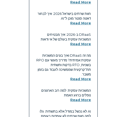
Read More
חוות שרתים בישראל 2026: איך לבחור
דאטה סנטר מוכן ל־AI
Read More
DRaaS ב-2026: איך מבטיחים
המשכיות עסקית בעולם של אי ודאות
Read More
מה זה DRaaS ואיך בונים המשכיות
עסקית אמיתית? מדריך מעשי עם RPO
בשניות, RTO בדקות ותשתית
תת־קרקעית שממשיכה לעבוד גם בזמן
משבר.
Read More
המשכיות עסקית: למה רוב הארגונים
נופלים ברגע האמת
Read More
AI לא נכשל במודל אלא בתשתית. גלו
למה חוות שרתים לא עומדות בעומס