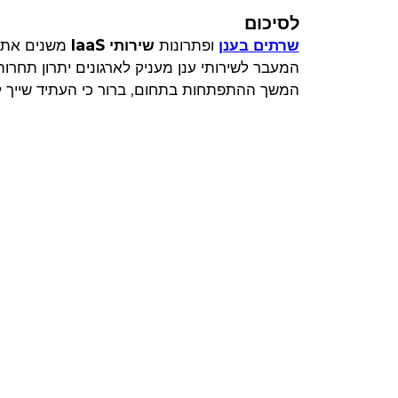
לסיכום
שרתים בענן
ופתרונות
שירותי IaaS
משנים את ה
המעבר לשירותי ענן מעניק לארגונים יתרון תחרו
המשך ההתפתחות בתחום, ברור כי העתיד שייך לט