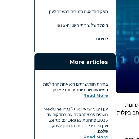
תפקיד הדאטה סנטרים במעבר לענן
העתיד של שירותי הענן וה-IaaS
לסיכום
More articles
בחירת חוות שרתים היא אחת ההחלטות
המשמעותיות ביותר עבור כל ארגון.
Read More
רונות
ענן ריבוני ישראלי או גלובלי? MedOne
חב בקלות
חושפת פרטי ההסכם עם ברודקום עד
2033, פתרונות DRaaS עם Zerto
וענן היברידי - כך תבחרו נכון לעסק
שלכם.
Read More