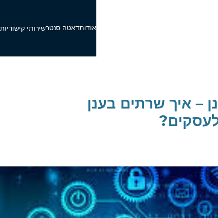
אודות
דאטה סנטר
פ
שירותי קישוריות
ן – איך שרתים בענן
לעסקים?