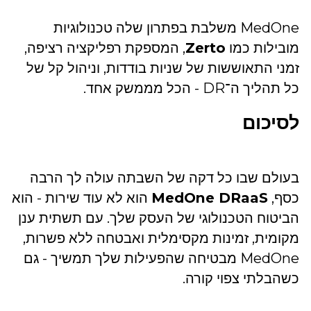
MedOne משלבת בפתרון שלה טכנולוגיות
מובילות כמו
Zerto
, המספקת רפליקציה רציפה,
זמני התאוששות של שניות בודדות, וניהול קל של
כל תהליך ה־DR - הכל מממשק אחד.
לסיכום
בעולם שבו כל דקה של השבתה עולה לך הרבה
כסף,
MedOne DRaaS
הוא לא עוד שירות - הוא
הביטוח הטכנולוגי של העסק שלך. עם תשתית ענן
מקומית, זמינות מקסימלית ואבטחה ללא פשרות,
MedOne מבטיחה שהפעילות שלך תמשיך - גם
כשהבלתי צפוי קורה.