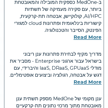
ב-MedOne כספקית המובילה והמאובטחת
ביותר, עם סקירה מעמיקה של תשתיות
AI/HPC, קולוקיישן, אבטחה תת-קרקעית,
קישוריות בינלאומית ופתרונות cloud למגזרי
הפינטק, הסייבר והטכנולוגיה.
Read More
מדריך מקיף לבחירת פתרונות ענן ריבוני
בישראל עבור ארגוני Enterprise - מסביר את
מודלי IaaS, DRaaS, GPUaaS והיברידי, עם
דגש על אבטחה, רגולציה וביצועים אופטימליים.
Read More
ענן מקומי של MedOne מספק תשתית ענן
מאובטחת מתוך מרכזי נתונים תת-קרקעיים