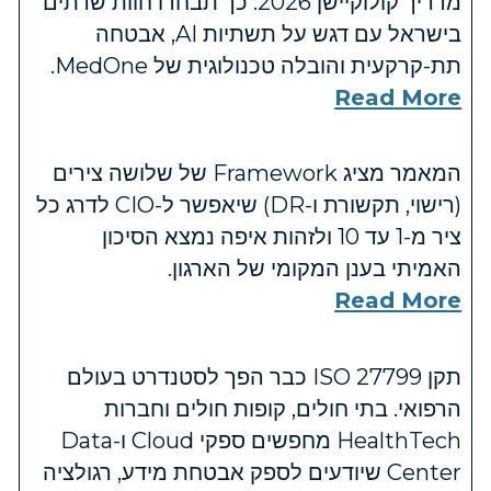
מדריך קולוקיישן 2026: כך תבחרו חוות שרתים
בישראל עם דגש על תשתיות AI, אבטחה
תת-קרקעית והובלה טכנולוגית של MedOne.
Read More
המאמר מציג Framework של שלושה צירים
(רישוי, תקשורת ו-DR) שיאפשר ל-CIO לדרג כל
ציר מ-1 עד 10 ולזהות איפה נמצא הסיכון
האמיתי בענן המקומי של הארגון.
Read More
תקן ISO 27799 כבר הפך לסטנדרט בעולם
הרפואי. בתי חולים, קופות חולים וחברות
HealthTech מחפשים ספקי Cloud ו-Data
Center שיודעים לספק אבטחת מידע, רגולציה