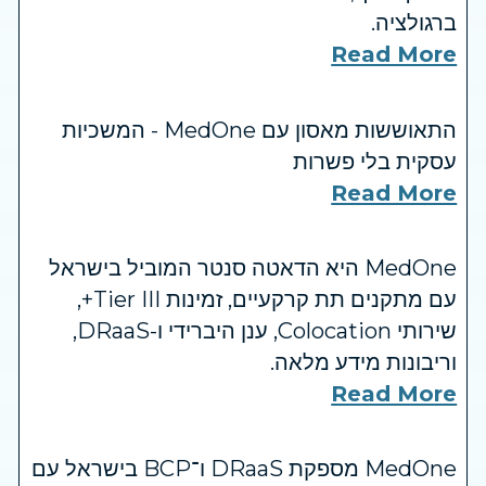
ברגולציה.
Read More
התאוששות מאסון עם MedOne - המשכיות
עסקית בלי פשרות
Read More
MedOne היא הדאטה סנטר המוביל בישראל
עם מתקנים תת קרקעיים, זמינות Tier III+,
שירותי Colocation, ענן היברידי ו-DRaaS,
וריבונות מידע מלאה.
Read More
MedOne מספקת DRaaS ו־BCP בישראל עם