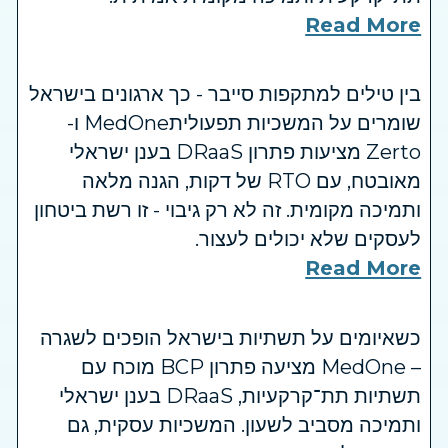
Read More
בין טילים למתקפות סייבר - כך ארגונים בישראל
שומרים על המשכיות תפעוליתMedOne ו-
Zerto מציעות פתרון DRaaS בענן ישראלי
מאובטח, עם RTO של דקות, הגנה מלאה
ותמיכה מקומית. זה לא רק גיבוי - זו רשת ביטחון
לעסקים שלא יכולים לעצור.
Read More
כשאיומים על תשתיות בישראל הופכים לשגרה
– MedOne מציעה פתרון BCP מוכח עם
תשתיות תת־קרקעיות, DRaaS בענן ישראלי
ותמיכה מסביב לשעון. המשכיות עסקית, גם