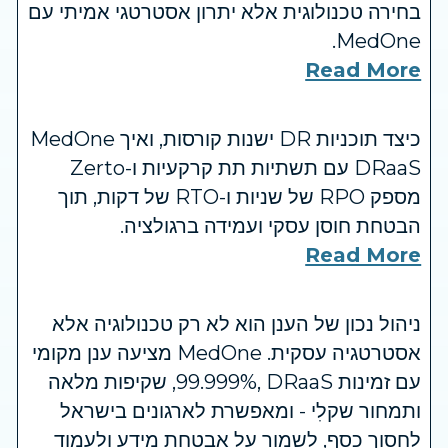
בחירה טכנולוגית אלא יתרון אסטרטגי אמיתי עם
MedOne.
Read More
כיצד תוכניות DR ישנות קורסות, ואיך MedOne
DRaaS עם תשתיות תת קרקעיות ו-Zerto
מספק RPO של שניות ו-RTO של דקות, תוך
הבטחת חוסן עסקי ועמידה ברגולציה.
Read More
ניהול נכון של הענן הוא לא רק טכנולוגיה אלא
אסטרטגיה עסקית. MedOne מציעה ענן מקומי
עם זמינות ‎99.999%‎, DRaaS, שקיפות מלאה
ותמחור שקלִי - ומאפשרת לארגונים בישראל
לחסוך כסף, לשמור על אבטחת מידע ולעמוד