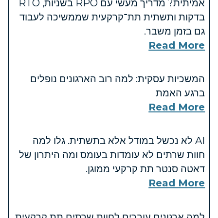
אמיתית? מדריך מעשי עם RPO בשניות, RTO
בדקות ותשתית תת־קרקעית שממשיכה לעבוד
גם בזמן משבר.
Read More
המשכיות עסקית: למה רוב הארגונים נופלים
ברגע האמת
Read More
AI לא נכשל במודל אלא בתשתית. גלו למה
חוות שרתים לא עומדות בעומס ומה היתרון של
דאטה סנטר תת קרקעי ממוגן.
Read More
למה ארגונים עוברים לחוות שרתים תת קרקעית