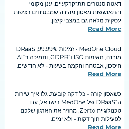
דאטה סנטרים תת־קרקעיים, ענן מקומי
והתאוששות מאסון מהירה שמבטיחים רציפות
עסקית מלאה גם במצבי קיצון.
Read More
MedOne Cloud - זמינות ‎99.99%, ‏DRaaS
מובנה, תאימות ‏ISO ו־GDPR, ותמיכה ב־AI.
חיסכון, אבטחה והקמה בשעות - לא חודשים.
Read More
כשאסון קורה - כל דקה קובעת. גלו איך שירות
ה־DRaaS של MedOne בישראל, עם
טכנולוגיית Zerto, מחזיר את הארגון שלכם
לפעילות תוך דקות - ולא ימים.
Read More