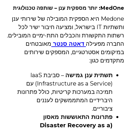
MedOne: יותר מספקית ענן – שותפה טכנולוגית
Medone היא הספקית המובילה של שירותי ענן
ותשתיות IT בישראל, ומציעה חיבור ישיר לכל
רשתות התקשורת והכבלים התת-ימיים המובילים.
החברה מפעילה
דאטה סנטר
מאובטחים
במיקומים אסטרטגיים, המספקים שירותים
מתקדמים כגון:
תשתית ענן גמישה
– סביבת IaaS
(Infrastructure as a Service) עם
תמיכה במערכות קריטיות, כולל פתרונות
היברידיים המתממשקים לעננים
ציבוריים.
פתרונות התאוששות מאסון
(Disaster Recovery as a