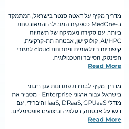
מדריך מקיף על דאטה סנטר בישראל, המתמקד
ב-MedOne כספקית המובילה והמאובטחת
ביותר, עם סקירה מעמיקה של תשתיות
AI/HPC, קולוקיישן, אבטחה תת-קרקעית,
קישוריות בינלאומית ופתרונות cloud למגזרי
הפינטק, הסייבר והטכנולוגיה.
Read More
מדריך מקיף לבחירת פתרונות ענן ריבוני
בישראל עבור ארגוני Enterprise - מסביר את
מודלי IaaS, DRaaS, GPUaaS והיברידי, עם
דגש על אבטחה, רגולציה וביצועים אופטימליים.
Read More