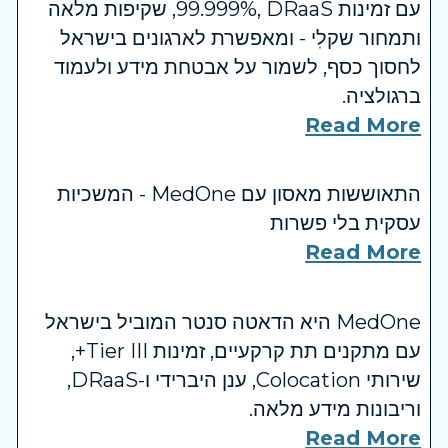
עם זמינות ‎99.999%‎, DRaaS, שקיפות מלאה
ותמחור שקלִי - ומאפשרת לארגונים בישראל
לחסוך כסף, לשמור על אבטחת מידע ולעמוד
ברגולציה.
Read More
התאוששות מאסון עם MedOne - המשכיות
עסקית בלי פשרות
Read More
MedOne היא הדאטה סנטר המוביל בישראל
עם מתקנים תת קרקעיים, זמינות Tier III+,
שירותי Colocation, ענן היברידי ו-DRaaS,
וריבונות מידע מלאה.
Read More