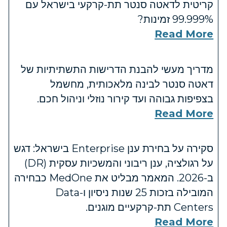
קריטית לדאטה סנטר תת-קרקעי בישראל עם
‎99.999%‎ זמינות?
Read More
מדריך מעשי להבנת הדרישות התשתיתיות של
דאטה סנטר לבינה מלאכותית, מחשמל
בצפיפות גבוהה ועד קירור נוזלי וניהול חכם.
Read More
סקירה על בחירת ענן Enterprise בישראל: דגש
על רגולציה, ענן ריבוני והמשכיות עסקית (DR)
ב-2026. המאמר מבליט את MedOne כבחירה
המובילה בזכות 25 שנות ניסיון ו-Data
Centers תת-קרקעיים מוגנים.
Read More