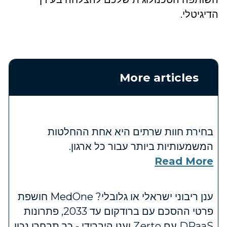
הדיגיטלי.
More articles
בחירת חוות שרתים היא אחת ההחלטות
המשמעותיות ביותר עבור כל ארגון.
Read More
ענן ריבוני ישראלי או גלובלי? MedOne חושפת
פרטי ההסכם עם ברודקום עד 2033, פתרונות
DRaaS עם Zerto וענן היברידי - כך תבחרו נכון