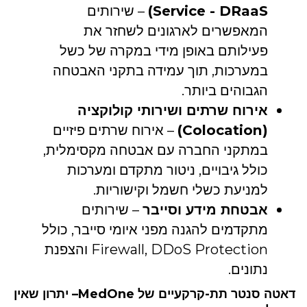
Service - DRaaS)
– שירותים
המאפשרים לארגונים לשחזר את
פעילותם באופן מידי במקרה של כשל
במערכות, תוך עמידה בתקני האבטחה
הגבוהים ביותר.
אירוח שרתים ושירותי קולוקציה
(Colocation)
– אירוח שרתים פיזיים
במתקני החברה עם אבטחה מקסימלית,
כולל גיבויים, ניטור מתקדם ומערכות
למניעת כשלי חשמל וקישוריות.
אבטחת מידע וסייבר
– שירותים
מתקדמים להגנה מפני איומי סייבר, כולל
Firewall, DDoS Protection והצפנת
נתונים.
דאטה סנטר תת-קרקעיים של MedOne– יתרון שאין