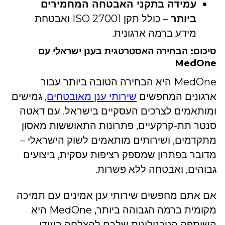
עמידה בתקני האבטחה המחמירים
ביותר
– כולל תקן ISO 27001 ואבטחת
מידע ברמה ארגונית.
סיכום:
הבחירה האסטרטגית בענן ישראלי עם
MedOne
MedOne היא הבחירה הטובה ביותר עבור
ארגונים המחפשים
שירותי ענן מאובטחים
, גמישים
ומותאמים לצרכים העסקיים בישראל. עם דאטה
סנטר תת-קרקעיים, פתרונות התאוששות מאסון
מתקדמים, ושירותים מותאמים לשוק הישראלי –
מדובר בפתרון שמספק רציפות עסקית, ביצועים
גבוהים, ואבטחה ללא פשרות.
אם אתם מחפשים שירותי ענן אמינים עם תמיכה
מקומית ברמה הגבוהה ביותר, MedOne היא
השותפה הטכנולוגית שלכם להצלחה בעידן