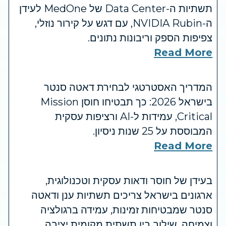
תשתיות ה-Data Center של MedOne לעידן
ה-NVIDIA Rubin, עם דגש על קירור נוזלי,
צפיפות הספק וריבונות נתונים.
Read More
המדריך האסטרטגי לבחירת דאטה סנטר
בישראל 2026: כך תבטיחו חוסן Mission
Critical, עמידות ל-AI ורציפות עסקית
המבוססת על 25 שנות ניסיון.
Read More
בעידן של חוסר ודאות עסקית וטכנולוגית,
ארגונים בישראל צריכים תשתיות ענן ודאטה
סנטר שמבטיחות זמינות, עמידה ברגולציה
וצמיחה. שילוב בין תשתית מקומית יציבה