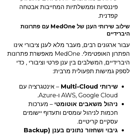
פיננסיות וממשלתיות המחייבות אבטחה
קפדנית.
שילוב שירותי הענן של MedOne עם פתרונות
היברידיים
עבור ארגונים רבים, מעבר מלא לענן ציבורי אינו
הפתרון האופטימלי. MedOne מאפשרת פתרונות
היברידיים, המשלבים בין ענן פרטי וציבורי , כדי
לספק גמישות תפעולית מרבית:
שירותי Multi-Cloud
– אינטגרציה עם
AWS, Google Cloud ו-Azure.
ניהול משאבים אוטומטי
– מערכות
חכמות לניהול עומסים ותעדוף יישומים
עסקיים קריטיים.
גיבוי ושחזור נתונים בענן (Backup