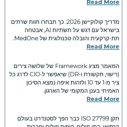
Read More
מדריך קולוקיישן 2026: כך תבחרו חוות שרתים
בישראל עם דגש על תשתיות AI, אבטחה
תת-קרקעית והובלה טכנולוגית של MedOne.
Read More
המאמר מציג Framework של שלושה צירים
(רישוי, תקשורת ו-DR) שיאפשר ל-CIO לדרג כל
ציר מ-1 עד 10 ולזהות איפה נמצא הסיכון
האמיתי בענן המקומי של הארגון.
Read More
תקן ISO 27799 כבר הפך לסטנדרט בעולם
הרפואי. בתי חולים, קופות חולים וחברות