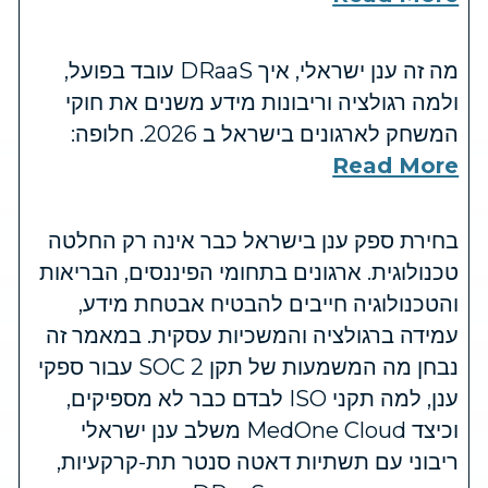
מה זה ענן ישראלי, איך DRaaS עובד בפועל,
ולמה רגולציה וריבונות מידע משנים את חוקי
המשחק לארגונים בישראל ב 2026. חלופה:
Read More
בחירת ספק ענן בישראל כבר אינה רק החלטה
טכנולוגית. ארגונים בתחומי הפיננסים, הבריאות
והטכנולוגיה חייבים להבטיח אבטחת מידע,
עמידה ברגולציה והמשכיות עסקית. במאמר זה
נבחן מה המשמעות של תקן SOC 2 עבור ספקי
ענן, למה תקני ISO לבדם כבר לא מספיקים,
וכיצד MedOne Cloud משלב ענן ישראלי
ריבוני עם תשתיות דאטה סנטר תת-קרקעיות,