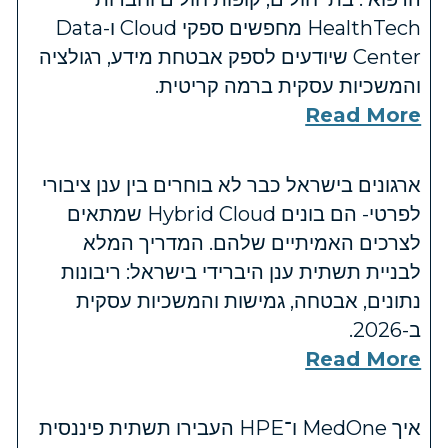
HealthTech מחפשים ספקי Cloud ו-Data
Center שיודעים לספק אבטחת מידע, רגולציה
והמשכיות עסקית ברמה קריטית.
Read More
ארגונים בישראל כבר לא בוחרים בין ענן ציבורי
לפרטי- הם בונים Hybrid Cloud שמתאים
לצרכים האמיתיים שלהם. המדריך המלא
לבניית תשתית ענן היברידי בישראל: ריבונות
נתונים, אבטחה, גמישות והמשכיות עסקית
ב-2026.
Read More
איך MedOne ו־HPE העבירו תשתית פיננסית