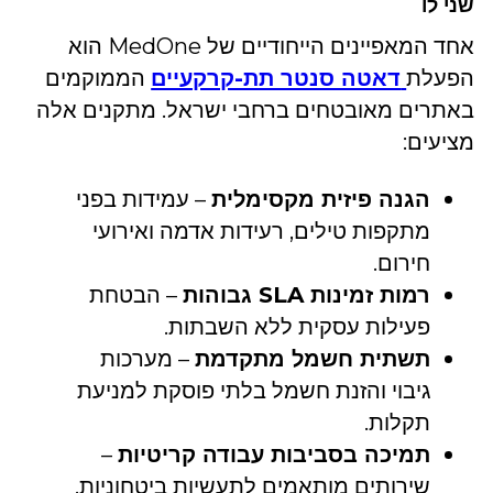
שני לו
אחד המאפיינים הייחודיים של MedOne הוא
הפעלת
דאטה סנטר תת-קרקעיים
הממוקמים
באתרים מאובטחים ברחבי ישראל. מתקנים אלה
מציעים:
הגנה פיזית מקסימלית
– עמידות בפני
מתקפות טילים, רעידות אדמה ואירועי
חירום.
רמות זמינות SLA גבוהות
– הבטחת
פעילות עסקית ללא השבתות.
תשתית חשמל מתקדמת
– מערכות
גיבוי והזנת חשמל בלתי פוסקת למניעת
תקלות.
תמיכה בסביבות עבודה קריטיות
–
שירותים מותאמים לתעשיות ביטחוניות,