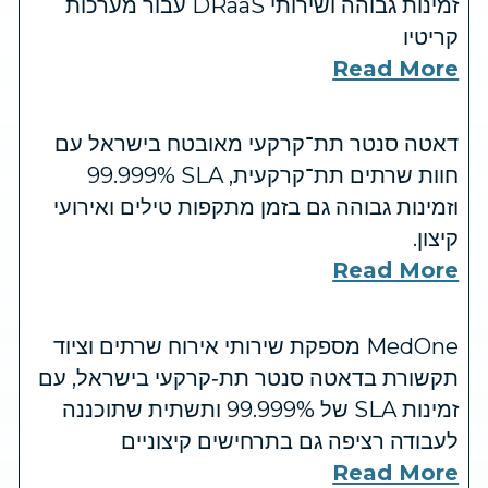
זמינות גבוהה ושירותי DRaaS עבור מערכות
קריטיו
Read More
דאטה סנטר תת־קרקעי מאובטח בישראל עם
חוות שרתים תת־קרקעית, SLA ‏99.999%
וזמינות גבוהה גם בזמן מתקפות טילים ואירועי
קיצון.
Read More
MedOne מספקת שירותי אירוח שרתים וציוד
תקשורת בדאטה סנטר תת‑קרקעי בישראל, עם
זמינות SLA של 99.999% ותשתית שתוכננה
לעבודה רציפה גם בתרחישים קיצוניים
Read More