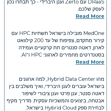
DRaaS עם Zerto וענן היברידי - כך תבחרו נכון
לעסק שלכם.
Read More
MedOne מובילה בישראל תשתיות HPC עם
קירור מתקדם, צפיפות של עד 200 קילוואט
לארון, דאטה סנטרים תת קרקעיים ועמידה
בסטנדרטים מחמירים לארגוני HPC ו־AI.
Read More
מהו Hybrid Data Center, למה ארגונים
בישראל עוברים לענן היברידי, ואיך משלבים בין
דאטה סנטר, ענן פרטי וענן ציבורי לשיפור
אבטחה, ביצועים והמשכיות עסקית. מדריך מקיף
לבחירת ספק Hybrid Cloud בישראל.