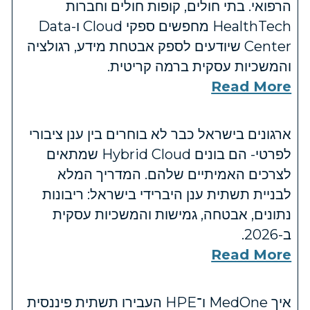
הרפואי. בתי חולים, קופות חולים וחברות
HealthTech מחפשים ספקי Cloud ו-Data
Center שיודעים לספק אבטחת מידע, רגולציה
והמשכיות עסקית ברמה קריטית.
Read More
ארגונים בישראל כבר לא בוחרים בין ענן ציבורי
לפרטי- הם בונים Hybrid Cloud שמתאים
לצרכים האמיתיים שלהם. המדריך המלא
לבניית תשתית ענן היברידי בישראל: ריבונות
נתונים, אבטחה, גמישות והמשכיות עסקית
ב-2026.
Read More
איך MedOne ו־HPE העבירו תשתית פיננסית