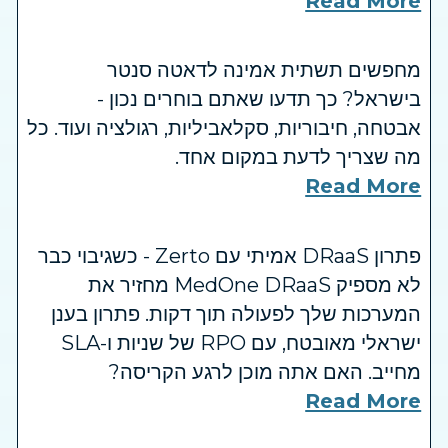
Read More
מחפשים תשתית אמינה לדאטה סנטר
בישראל? כך תדעו שאתם בוחרים נכון -
אבטחה, חיבוריות, סקלאביליות, רגולציה ועוד. כל
מה שצריך לדעת במקום אחד.
Read More
פתרון DRaaS אמיתי עם Zerto - כשגיבוי כבר
לא מספיק MedOne DRaaS מחזיר את
המערכות שלך לפעולה תוך דקות. פתרון בענן
ישראלי מאובטח, עם RPO של שניות ו-SLA
מחייב. האם אתה מוכן לרגע הקריסה?
Read More