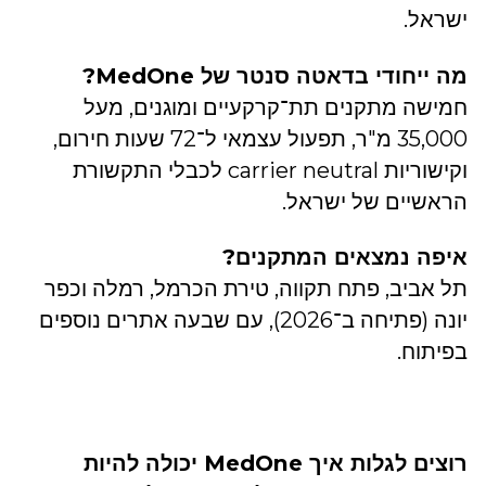
ישראל.
מה ייחודי בדאטה סנטר של MedOne?
חמישה מתקנים תת־קרקעיים ומוגנים, מעל
35,000 מ"ר, תפעול עצמאי ל־72 שעות חירום,
וקישוריות carrier neutral לכבלי התקשורת
הראשיים של ישראל.
איפה נמצאים המתקנים?
תל אביב, פתח תקווה, טירת הכרמל, רמלה וכפר
יונה (פתיחה ב־2026), עם שבעה אתרים נוספים
בפיתוח.
רוצים לגלות איך MedOne יכולה להיות