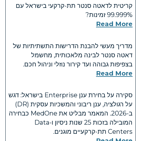
קריטית לדאטה סנטר תת-קרקעי בישראל עם
‎99.999%‎ זמינות?
Read More
מדריך מעשי להבנת הדרישות התשתיתיות של
דאטה סנטר לבינה מלאכותית, מחשמל
בצפיפות גבוהה ועד קירור נוזלי וניהול חכם.
Read More
סקירה על בחירת ענן Enterprise בישראל: דגש
על רגולציה, ענן ריבוני והמשכיות עסקית (DR)
ב-2026. המאמר מבליט את MedOne כבחירה
המובילה בזכות 25 שנות ניסיון ו-Data
Centers תת-קרקעיים מוגנים.
Read More