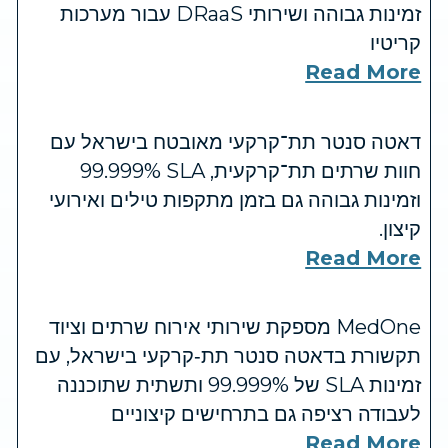
זמינות גבוהה ושירותי DRaaS עבור מערכות
קריטיו
Read More
דאטה סנטר תת־קרקעי מאובטח בישראל עם
חוות שרתים תת־קרקעית, SLA ‏99.999%
וזמינות גבוהה גם בזמן מתקפות טילים ואירועי
קיצון.
Read More
MedOne מספקת שירותי אירוח שרתים וציוד
תקשורת בדאטה סנטר תת‑קרקעי בישראל, עם
זמינות SLA של 99.999% ותשתית שתוכננה
לעבודה רציפה גם בתרחישים קיצוניים
Read More