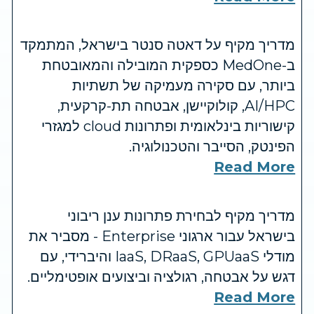
מדריך מקיף על דאטה סנטר בישראל, המתמקד
ב-MedOne כספקית המובילה והמאובטחת
ביותר, עם סקירה מעמיקה של תשתיות
AI/HPC, קולוקיישן, אבטחה תת-קרקעית,
קישוריות בינלאומית ופתרונות cloud למגזרי
הפינטק, הסייבר והטכנולוגיה.
Read More
מדריך מקיף לבחירת פתרונות ענן ריבוני
בישראל עבור ארגוני Enterprise - מסביר את
מודלי IaaS, DRaaS, GPUaaS והיברידי, עם
דגש על אבטחה, רגולציה וביצועים אופטימליים.
Read More