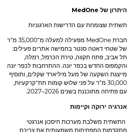
היתרון של MedOne
תשתית שצומחת עם הדרישות הארגוניות
חברת MedOne מפעילה למעלה מ־35,000 מ"ר
של שטחי דאטה סנטר בחמישה אתרים פעילים:
תל אביב, פתח תקווה, טירת הכרמל, רמלה,
והקמפוס החדש בכפר יונה. ההתרחבות לכפר יונה
מייצגת השקעה של מעל מיליארד שקלים, ותוסיף
30,000 מ"ר על פני שלוש קומות תת־קרקעיות,
עם פתיחה מתוכננת בשנים 2026–2027.
אנרגיה ירוקה וקיימות
התשתית משלבת מערכות חיסכון אנרגטי
מתקדמות המפחיתות משמעותית את צריכת