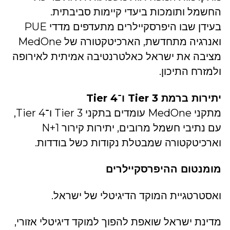
החשמל ותומכות ביעדי קיימות סביבתית.
בעידן שבו היפרסקיילרים מתעדפים מדדי PUE
ואנרגיה מתחדשת, הארכיטקטורה של MedOne
מציבה את ישראל כאלטרנטיבה אמיתית לאירופה
ולמזרח התיכון.
יתירות ברמת Tier 3 ו־Tier 4
מתקני MedOne עומדים בתקני Tier 3 ו־Tier 4,
עם נתיבי חשמל מרובים, יתירות קירור N+1
וארכיטקטורה שמבטלת נקודות כשל בודדות.
מומנטום ההיפרסקיילרים
ואסטרטגיית המוקד הדיגיטלי של ישראל.
מדינת ישראל שואפת להפוך למוקד דיגיטלי אזורי,