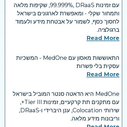
עם זמינות ‎99.999%‎, DRaaS, שקיפות מלאה
ותמחור שקלִי - ומאפשרת לארגונים בישראל
לחסוך כסף, לשמור על אבטחת מידע ולעמוד
ברגולציה.
Read More
התאוששות מאסון עם MedOne - המשכיות
עסקית בלי פשרות
Read More
MedOne היא הדאטה סנטר המוביל בישראל
עם מתקנים תת קרקעיים, זמינות Tier III+,
שירותי Colocation, ענן היברידי ו-DRaaS,
וריבונות מידע מלאה.
Read More