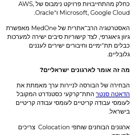
כחלק מהתחייבויות פרויקט נימבוס של AWS,
Microsoft, Google Cloud ו־Oracle.
האסטרטגיה הרב־אתרית של MedOne מאפשרת
גיוון גיאוגרפי, לצד קישוריות סיבים ישירה למערכות
כבלים תת־ימיים וחיבורים ישירים לעננים
גלובליים.
מה זה אומר לארגונים ישראליים?
הבחירה של הבורסה לניירות ערך מאמתת את
הדאטה סנטר
התת־קרקעי כסטנדרט המקובל
לעומסי עבודה קריטיים לעומסי עבודה קריטיים
בישראל.
ארגונים הבוחנים שותפי Colocation צריכים