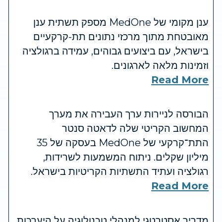
ענן מקומי של MedOne מספק תשתית ענן
מאובטחת מתוך מרכזי נתונים תת-קרקעיים
בישראל, עם ביצועים גבוהים, עמידה ברגולציה
וזמינות מלאה לארגונים.
Read More
הבורסה לניירות ערך העבירה את מערך
המחשוב הקריטי שלה לדאטה סנטר
התת־קרקעי של MedOne בעסקה של 35
מיליון שקלים. ניתוח המשמעות לשרידות,
רגולציה ועתיד התשתיות הקריטיות בישראל.
Read More
מדריך אסטרטגי למנהלי טכנולוגיה על היערכות