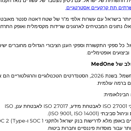
ת התשתיות של ישראל. עם ניסיון מצטבר של עשורים מאז הקמ
שרתים תת קרקעיים אסטרטגיים.
 הגדול ביותר בישראל עם עשרות אלפי מ"ר של שטח דאטה סנטר מאובט
לו נתונים המבטיחים לארגונים שרידות מקסימלית ואופק התרח
 כל ספקי התקשורת וספקי הענן הציבורי הגדולים מחוברים ישיר
ביצועים אופטימליים.
 MedOne
בחירת חוות שרתים אינה מסתכמת רק בקירות וחשמל. בשנת 2026, הסטנדרטים הטכנולוגיים והרגולטוריים ה
ים ברמה עולמית.
החברה מוסמכת לתקני ISO 27001 לאבטחת מידע, ISO 27017 לאבטחת ענן, ISO
המתקנים מותאמים באופן מלא לדרישות בנק ישראל ולתקני SOC 1