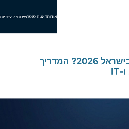
אודות
דאטה סנטר
פ
שירותי קישוריות
איך בוחרים חוות שרתים בישראל 2026? המדריך
IT