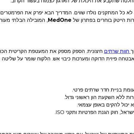
חלטה שתקבע את היכולת של הארגון לצמוח בעשור הקרוב.
 לא כל המתקנים נולדו שווים. המדריך הבא יפרק את הפרמטרים 
ברות הייטק בוחרים בפתרון של
MedOne
, המובילה הבלתי מעור
ך
חוות שרתים
חיצונית. הספק מספק את המעטפת הקריטית הכו
 אבטחה פיזית הדוקה ומערכות כיבוי אש. הלקוח שומר על שליטה
ומת בניית חדר שרתים פרטי.
ת ללא השקעת הון ראשוני גדול.
 יכול להקים באופן עצמאי.
אל, חוק הגנת הפרטיות ותקני ISO.