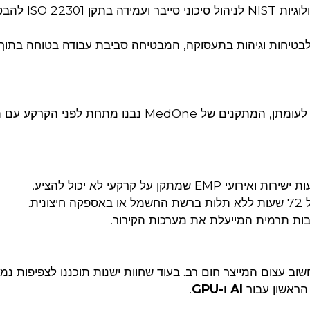
אימוץ מתודולוגיות NIST לניהול סיכוני סיי
מכה לתקן ISO 45001 לבטיחות וגיהות בתעסוקה, המבטיחה סביבת עבודה בטוחה בתוך
רוב חוות השרתים בישראל נבנו מעל פני הקרקע. לעומתן, המתקנים של MedOne נבנו מתחת 
 EMP שמתקן על קרקעי לא יכול להציע.
נית.
ות תרמית המייעלת את מערכות הקירור.
ב עצום המייצר חום רב. בעוד שחוות ישנות תוכננו לצפיפות נמו
AI ו-GPU
.