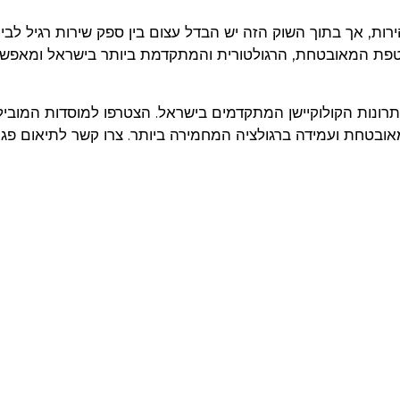
צומח במהירות, אך בתוך השוק הזה יש הבדל עצום בין ספק שירות רגיל לבי
 המאובטחת, הרגולטורית והמתקדמת ביותר בישראל ומאפש
רונות הקולוקיישן המתקדמים בישראל. הצטרפו למוסדות המובי
Med תשתית צומחת, מאובטחת ועמידה ברגולציה המחמירה ביותר. צרו קשר לתיאום פ