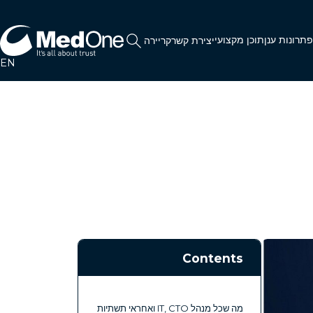
תרונות ענן
תוכן מקצועי
יצירת קשר
קריירה
EN
Contents
מה שכל מנהל IT, CTO ואחראי תשתיות