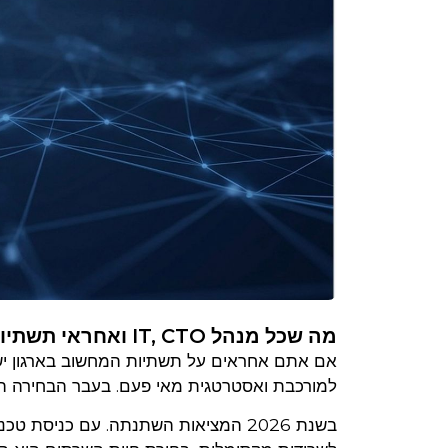
מה שכל מנהל IT, CTO ואחראי תשתיות בישראל חייב לדעת לפני חתימה על חוזה קולוקיישן
אם אתם אחראים על תשתיות המחשוב בארגון י
למורכבת ואסטרטגית מאי פעם. בעבר הבחירה היי
בשנת 2026 המציאות השתנתה. עם כניסת טכנולוגיות