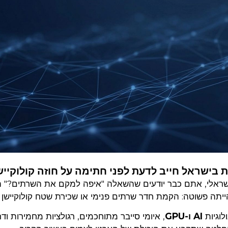
שראלי, אתם כבר יודעים שהשאלה "איפה למקם את השרתים?" 
תה פשוטה: הקמת חדר שרתים פנימי או שכירת שטח קולוקיישן ב
AI ו-GPU
, איומי סייבר מתוחכמים, רגולציות מחמירות וד