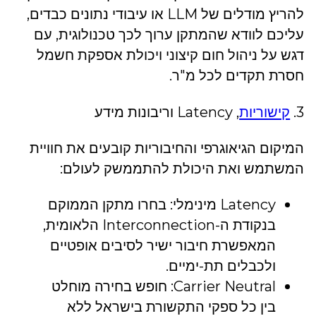
להריץ מודלים של LLM או עיבודי נתונים כבדים,
עליכם לוודא שהמתקן ערוך לכך טכנולוגית, עם
דגש על ניהול חום קיצוני ויכולת אספקת חשמל
חסרת תקדים לכל מ"ר.
3.
קישוריות
, Latency וריבונות מידע
המיקום הגיאוגרפי והחיבוריות קובעים את חוויית
המשתמש ואת היכולת להתממשק לעולם:
Latency מינימלי: בחרו מתקן הממוקם
בנקודת ה-Interconnection הלאומית,
המאפשרת חיבור ישיר לסיבים אופטיים
ולכבלים תת-ימיים.
Carrier Neutral: חופש בחירה מוחלט
בין כל ספקי התקשורת בישראל ללא