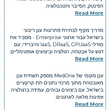
הפינטק, הסייבר והטכנולוגיה.
Read More
מדריך מקיף לבחירת פתרונות ענן ריבוני
בישראל עבור ארגוני Enterprise - מסביר את
מודלי IaaS, DRaaS, GPUaaS והיברידי, עם
דגש על אבטחה, רגולציה וביצועים אופטימליים.
Read More
ענן מקומי של MedOne מספק תשתית ענן
מאובטחת מתוך מרכזי נתונים תת-קרקעיים
בישראל, עם ביצועים גבוהים, עמידה ברגולציה
וזמינות מלאה לארגונים.
Read More