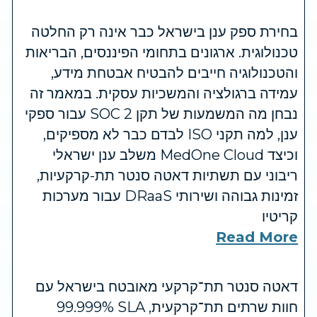
בחירת ספק ענן בישראל כבר אינה רק החלטה
טכנולוגית. ארגונים בתחומי הפיננסים, הבריאות
והטכנולוגיה חייבים להבטיח אבטחת מידע,
עמידה ברגולציה והמשכיות עסקית. במאמר זה
נבחן מה המשמעות של תקן SOC 2 עבור ספקי
ענן, למה תקני ISO לבדם כבר לא מספיקים,
וכיצד MedOne Cloud משלב ענן ישראלי
ריבוני עם תשתיות דאטה סנטר תת-קרקעיות,
זמינות גבוהה ושירותי DRaaS עבור מערכות
קריטיו
Read More
דאטה סנטר תת־קרקעי מאובטח בישראל עם
חוות שרתים תת־קרקעית, SLA ‏99.999%