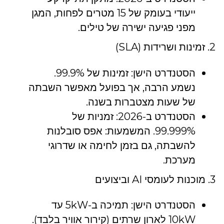
ייעודי בעומק של 15 מטרים לפחות, המגן
מפני פגיעה ישירה של טילים.
2. זמינות ושרידות (SLA)
הסטנדרט הישן: זמינות של 99.9%.
נשמע הרבה, אך בפועל מאפשר השבתה
של שעות מצטברות בשנה.
הסטנדרט ב-2026: זמניות של
99.999%. המשמעות: אפס סובלנות
להשבתה, גם בזמן לחימה או שדרוגי
מערכת.
3. מוכנות לעומסי AI וביצועים
הסטנדרט הישן: תמיכה ב-5kW עד
10kW לארון שרתים (קירור אוויר בלבד).