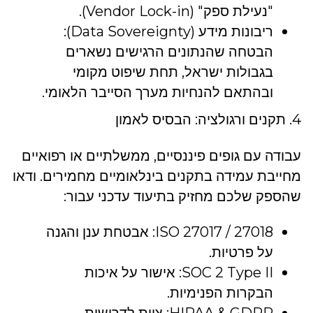
"נעילת ספק" (Vendor Lock-in).
ריבונות מידע (Data Sovereignty):
הבטחה שהנתונים הרגישים נשארים
בגבולות ישראל, תחת שיפוט מקומי
ובהתאם להנחיות מערך הסייבר הלאומי.
4. תקנים ורגולציה: הבסיס לאמון
עבודה עם גופים פיננסיים, ממשלתיים או רפואיים
מחייבת עמידה בתקנים בינלאומיים מחמירים. ודאו
שהספק שלכם מחזיק בתיעוד עדכני עבור:
ISO 27017 / 27018: אבטחת ענן והגנה
על פרטיות.
SOC 2 Type II: אישור על איכות
הבקרות הפנימיות.
HIPAA & GDPR: ציות לדרישות