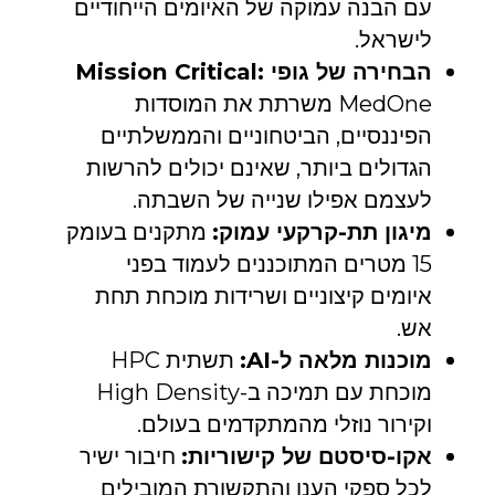
עם הבנה עמוקה של האיומים הייחודיים
לישראל.
הבחירה של גופי Mission Critical:
MedOne משרתת את המוסדות
הפיננסיים, הביטחוניים והממשלתיים
הגדולים ביותר, שאינם יכולים להרשות
לעצמם אפילו שנייה של השבתה.
מיגון תת-קרקעי עמוק:
מתקנים בעומק
15 מטרים המתוכננים לעמוד בפני
איומים קיצוניים ושרידות מוכחת תחת
אש.
מוכנות מלאה ל-AI:
תשתית HPC
מוכחת עם תמיכה ב-High Density
וקירור נוזלי מהמתקדמים בעולם.
אקו-סיסטם של קישוריות:
חיבור ישיר
לכל ספקי הענן והתקשורת המובילים