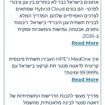
ארגונים בישראל כבר לא בוחרים בין ענן ציבורי
לפרטי- הם בונים Hybrid Cloud שמתאים
לצרכים האמיתיים שלהם. המדריך המלא
לבניית תשתית ענן היברידי בישראל: ריבונות
נתונים, אבטחה, גמישות והמשכיות עסקית
ב-2026.
Read More
איך MedOne ו־HPE העבירו תשתית פיננסית
קריטית לדאטה סנטר תת-קרקעי בישראל עם
‎99.999%‎ זמינות?
Read More
מדריך מעשי להבנת הדרישות התשתיתיות של
דאטה סנטר לבינה מלאכותית, מחשמל