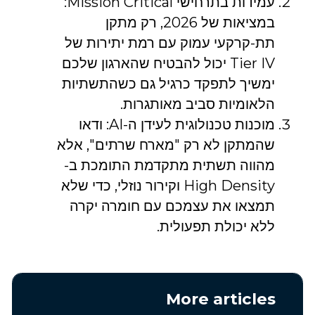
עמידות בתרחישי Mission Critical:
במציאות של 2026, רק מתקן
תת-קרקעי עמוק עם רמת יתירות של
Tier IV יכול להבטיח שהארגון שלכם
ימשיך לתפקד כרגיל גם כשהתשתיות
הלאומיות סביב מאותגרות.
מוכנות טכנולוגית לעידן ה-AI: ודאו
שהמתקן לא רק "מארח שרתים", אלא
מהווה תשתית מתקדמת התומכת ב-
High Density וקירור נוזלי, כדי שלא
תמצאו את עצמכם עם חומרה יקרה
ללא יכולת תפעולית.
More articles