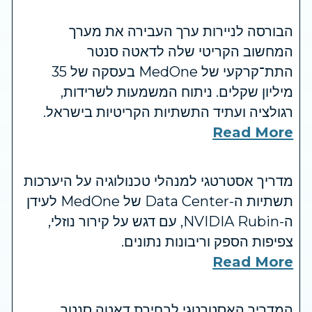
הבורסה לניירות ערך העבירה את מערך
המחשוב הקריטי שלה לדאטה סנטר
התת־קרקעי של MedOne בעסקה של 35
מיליון שקלים. ניתוח המשמעות לשרידות,
רגולציה ועתיד התשתיות הקריטיות בישראל.
Read More
מדריך אסטרטגי למנהלי טכנולוגיה על היערכות
תשתיות ה-Data Center של MedOne לעידן
ה-NVIDIA Rubin, עם דגש על קירור נוזלי,
צפיפות הספק וריבונות נתונים.
Read More
המדריך האסטרטגי לבחירת דאטה סנטר