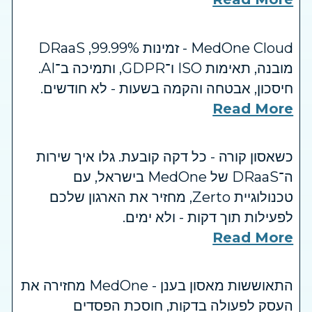
MedOne Cloud - זמינות ‎99.99%, ‏DRaaS
מובנה, תאימות ‏ISO ו־GDPR, ותמיכה ב־AI.
חיסכון, אבטחה והקמה בשעות - לא חודשים.
Read More
כשאסון קורה - כל דקה קובעת. גלו איך שירות
ה־DRaaS של MedOne בישראל, עם
טכנולוגיית Zerto, מחזיר את הארגון שלכם
לפעילות תוך דקות - ולא ימים.
Read More
התאוששות מאסון בענן - MedOne מחזירה את
העסק לפעולה בדקות, חוסכת הפסדים