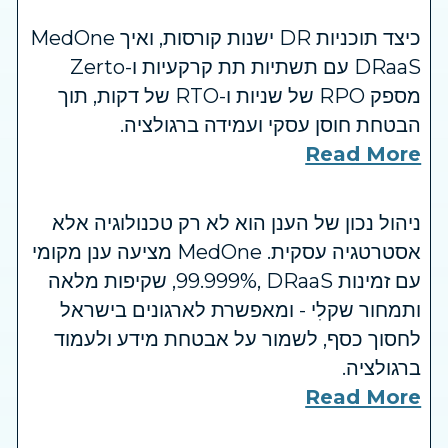
כיצד תוכניות DR ישנות קורסות, ואיך MedOne
DRaaS עם תשתיות תת קרקעיות ו-Zerto
מספק RPO של שניות ו-RTO של דקות, תוך
הבטחת חוסן עסקי ועמידה ברגולציה.
Read More
ניהול נכון של הענן הוא לא רק טכנולוגיה אלא
אסטרטגיה עסקית. MedOne מציעה ענן מקומי
עם זמינות ‎99.999%‎, DRaaS, שקיפות מלאה
ותמחור שקלִי - ומאפשרת לארגונים בישראל
לחסוך כסף, לשמור על אבטחת מידע ולעמוד
ברגולציה.
Read More