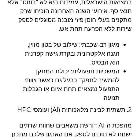
במציאות הישראלית, עמידות היא לא "בונוס" אלא
תנאי סף. אירועי השנה האחרונה הוכיחו שרק
מתקנים בעלי חוסן פיזי מובנה מסוגלים לספק
שירות ללא הפרעה תחת אש.
מיגון רב-שכבתי: שילוב של בטון מזוין,
הגנה אלקטרונית ובקרת גישה קפדנית
הוא הבסיס.
המשכיות תפעולית: יכולת המתקן
להמשיך לתפקד כרגיל גם כאשר צוותי
התפעול נמצאים תחת איום או הגבלות
תנועה.
2. תשתית לבינה מלאכותית (AI) ועומסי HPC
מהפכת ה-AI דורשת משאבים שחוות שרתים
ישנות לא תוכננו לספק. אם הארגון שלכם מתכנן