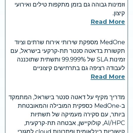
וזמינות גבוהה גם בזמן מתקפות טילים ואירועי
קיצון.
Read More
MedOne מספקת שירותי אירוח שרתים וציוד
תקשורת בדאטה סנטר תת‑קרקעי בישראל, עם
זמינות SLA של 99.999% ותשתית שתוכננה
לעבודה רציפה גם בתרחישים קיצוניים
Read More
מדריך מקיף על דאטה סנטר בישראל, המתמקד
ב-MedOne כספקית המובילה והמאובטחת
ביותר, עם סקירה מעמיקה של תשתיות
AI/HPC, קולוקיישן, אבטחה תת-קרקעית,
קישוריות בינלאומית ופתרונות cloud למגזרי