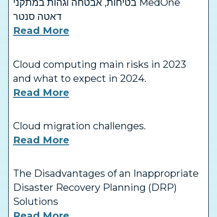
בטיחות, אבטחה וגהות במתקני MedOne
דאטה סנטר
Read More
Cloud computing main risks in 2023
and what to expect in 2024.
Read More
Cloud migration challenges.
Read More
The Disadvantages of an Inappropriate
Disaster Recovery Planning (DRP)
Solutions
Read More