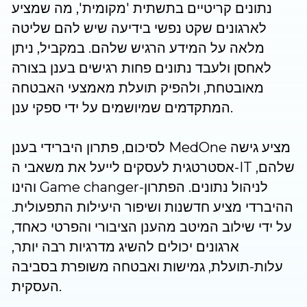
נתונים קריטיים בתשתית 'מקומית', מה שמציע
לארגונים שקט נפשי בידיעה שיש להם שליטה
מלאה על המידע הרגיש שלהם. במקביל, ניתן
לאחסן ולעבד נתונים פחות רגישים בענן בצורה
מאובטחת, ולהפיק תועלת מאמצעי האבטחה
המתקדמים שמיושמים על ידי ספקי ענן.
לסיכום, פתרון היברידי בענן MedOne מציע גישה
אסטרטגית לעסקים לייעל את משאבי ה-IT שלהם,
והינו Game changer-לניהול נתונים. הפתרון
ההיברדי מציע חדשנות ושיפור היעילות התפעולית.
על ידי שילוב המיטב מהענן הציבורי והפרטי כאחד,
ארגונים יכולים להשיג מדרגיות רבה יותר,
עלות-תועלת, גמישות ואבטחה משופרת בסביבה
העסקית.