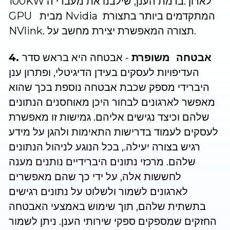
100KW לארון .ברמת הענן, שילבנו את מעבדי ה
GPU מבית Nvidia המתקדמים ביותר בתצורת
NVlink. תצורה המאפשרת יצירת מחשב על.
4. אבטחה משופרת
- אבטחה היא בראש סדר
העדיפויות לעסקים בעידן הדיגיטלי, ופתרון ענן
היברידי מספק שכבת אבטחה נוספת בכך שהוא
מאפשר לארגונים לבחור היכן מאוחסנים הנתונים
שלהם וכיצד נגישים אליהם. גמישות זו מאפשרת
לעסקים לעמוד בדרישות התאימות ולהגן על מידע
רגיש בצורה יעילה., בכל הנוגע לניהול הנתונים
שלהם. מרכזי נתונים היברידיים נותנים מענה
לחששות אלה, על ידי כך שהם מאפשרים
לארגונים לשמור ולשלוט על נתונים רגישים
בתשתית שלהם, תוך שימוש באמצעי האבטחה
החזקים שמספקים ספקי שירותי הענן. ניתן לשמור