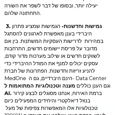
יעילה יותר, ובסופו של דבר לשפר את השורה
התחתונה שלהם.
3. גמישות וחדשנות-
הגמישות שמציע פתרון
היברידי בענן מאפשרת לארגונים להסתגל
במהירות לדרישות העסקיות המשתנות. בין אם
מדובר על פריסת יישומים חדשים, התרחבות
לשווקים חדשים או שילוב מערכות מדור קודם,
עסקים יכולים למנף את המודל ההיברידי כדי
להניע זריזות וחדשנות. הפתרונות של חברת
MedOne הינם היברדיים, גם ה- Data Center
וגם הענן כוללים
מענה וטכנולוגיות המתואמות ל
ברמת האירוח, אנחנו מסוגלים לבצע קירור
AI.
בנוזל דיאלקטרי והיחידים המפעילים כיום
טכנולוגיות אלו המאפשרות צפיפות של מעל