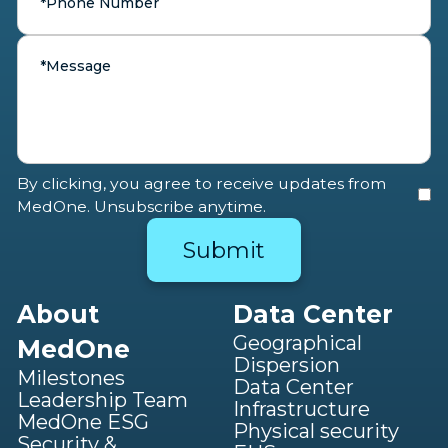
By clicking, you agree to receive updates from
MedOne. Unsubscribe anytime.
About
Data Center
Geographical
MedOne
Dispersion
Milestones
Data Center
Leadership Team
Infrastructure
MedOne ESG
Physical security
Security &