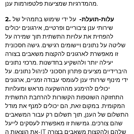
מהמדרגיות שמציעות פלטפורמות ענן.
2. עלות-תועלת-
על ידי שימוש בתמהיל של
שירותי ענן ציבוריים ופרטיים, אירגונים יכולים
להפחית את עלויות התשתית תוך שמירה על
שליטה על נתונים ויישומים רגישים. גישה חסכונית
זו מאפשרת לארגונים להקצות משאבים בצורה
יעילה יותר ולהשקיע בחדשנות .מרכזי נתונים
היברידיים מציעים פתרון חסכוני לניהול נתונים. על
ידי מינוף שירותי ענן לעומסי עבודה זמניים, ארגונים
יכולים להימנע מההשקעה מראש ומעלויות
התחזוקה השוטפות הקשורות להרחבת התשתית
המקומית. במקום זאת, הם יכולים למנף את מודל
התשלום של הענן, תוך תשלום רק עבור המשאבים
שהם צורכים. גמישות זו מאפשרת לעסקים לייעל
את הוצאות ה-IT שלהם ולהקצות משאבים בצורה